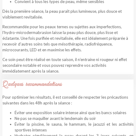
Convient à tous les types de peau, même sensibles
Dès la première séance, la peau paraît plus lumineuse, plus douce et
visiblement revitalisée.
Recommandée pour les peaux ternes ou sujettes aux imperfections,
l’hydro-microdermabrasion laisse la peau plus douce, plus lisse et
éclatante. Une fois purifiée et revitalisée, elle est idéalement préparée à
recevoir d’autres soins tels que mésothérapie, radiofréquence,
microcourants, LED et en maximise les effets.
Ce soin peut être réalisé en toute saison, il n’entraine ni rougeur ni effet
secondaire notable et vous pouvez reprendre vos activités
immédiatement après la séance.
Quelques recommandations
Pour optimiser les résultats, il est conseillé de respecter les précautions
suivantes dans les 48h après la séance :
Éviter une exposition solaire intense ainsi que les bancs solaires
Ne pas se maquiller avant le lendemain du soir
Éviter la piscine, le sauna, le hammam, le jacuzzi et les activités
sportives intenses
Hydrater régulièrement la peau durant les 3 jours suivants, en