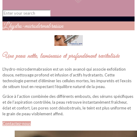
L’hydro-microdermabrasion
Une peau nette, lumineuse et profondément revitalisée
L’hydro-microdermabrasion est un soin avancé qui associe exfoliation
douce, nettoyage profond et infusion d’actifs hydratants. Cette
technologie permet d’éliminer les cellules mortes, les impuretés et l’excès
de sébum tout en respectant l’équilibre naturel de la peau.
Grâce à l’action combinée des différents embouts, des sérums spécifiques
et de l’aspiration contrôlée, la peau retrouve instantanément fraîcheur,
éclat et confort. Les pores sont désobstrués, le teint est plus uniforme et
le grain de peau visiblement affiné.
Contactez-nous