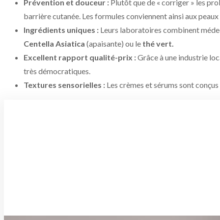
Prévention et douceur :
Plutôt que de « corriger » les pro
barrière cutanée. Les formules conviennent ainsi aux peaux l
Ingrédients uniques :
Leurs laboratoires combinent médeci
Centella Asiatica
(apaisante) ou le
thé vert.
Excellent rapport qualité-prix :
Grâce à une industrie loc
très démocratiques.
Textures sensorielles :
Les crèmes et sérums sont conçus p