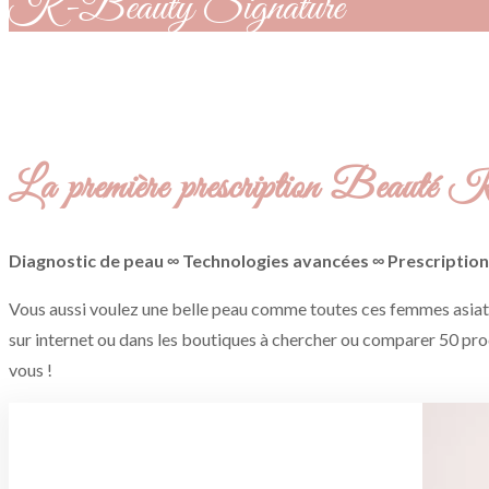
K-Beauty Signature
La première prescription Beauté 
Diagnostic de peau ∞ Technologies avancées ∞ Prescription
Vous aussi voulez une belle peau comme toutes ces femmes asiatiq
sur internet ou dans les boutiques à chercher ou comparer 50 produi
vous !