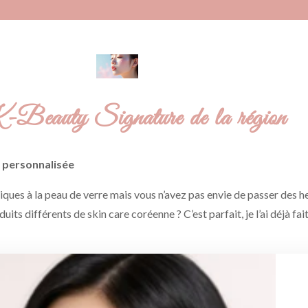
K-Beauty Signature de la région
 personnalisée
ues à la peau de verre mais vous n’avez pas envie de passer des h
ts différents de skin care coréenne ? C’est parfait, je l’ai déjà fai