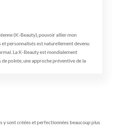
réenne (K-Beauty), pouvoir allier mon
es et personnalisés est naturellement devenu
 normal. La K-Beauty est mondialement
s de pointe, une approche préventive de la
s y sont créées et perfectionnées beaucoup plus