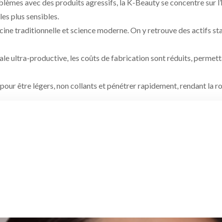
blèmes avec des produits agressifs, la K-Beauty se concentre sur l’h
es plus sensibles.
ne traditionnelle et science moderne. On y retrouve des actifs s
ale ultra-productive, les coûts de fabrication sont réduits, permett
our être légers, non collants et pénétrer rapidement, rendant la r