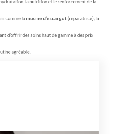
ydratation, la nutrition et le renforcement de la
tars comme la
mucine d’escargot
(réparatrice), la
ant d’offrir des soins haut de gamme à des prix
outine agréable.