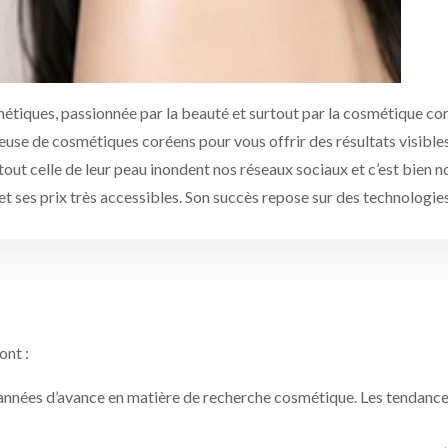
hétiques, passionnée par la beauté et surtout par la cosmétique co
reuse de cosmétiques coréens pour vous offrir des résultats visibl
tout celle de leur peau inondent nos réseaux sociaux et c’est bien
t ses prix très accessibles. Son succès repose sur des technologie
ont :
années d’avance en matière de recherche cosmétique. Les tendance